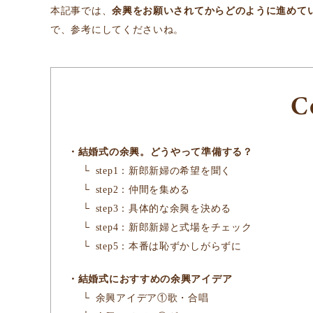
本記事では、
余興をお願いされてからどのように進めて
で、参考にしてくださいね。
C
結婚式の余興。どうやって準備する？
step1：新郎新婦の希望を聞く
step2：仲間を集める
step3：具体的な余興を決める
step4：新郎新婦と式場をチェック
step5：本番は恥ずかしがらずに
結婚式におすすめの余興アイデア
余興アイデア①歌・合唱