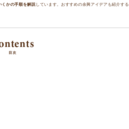
いくかの手順を解説
しています。おすすめの余興アイデアも紹介する
ontents