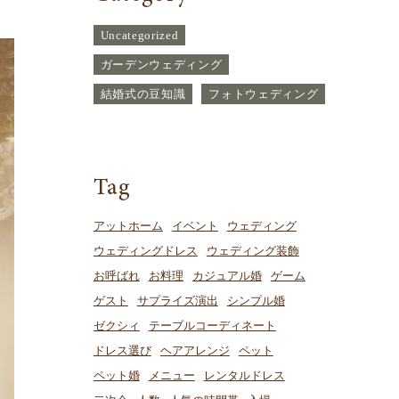
Uncategorized
ガーデンウェディング
結婚式の豆知識
フォトウェディング
Tag
アットホーム
イベント
ウェディング
ウェディングドレス
ウェディング装飾
お呼ばれ
お料理
カジュアル婚
ゲーム
ゲスト
サプライズ演出
シンプル婚
ゼクシィ
テーブルコーディネート
ドレス選び
ヘアアレンジ
ペット
ペット婚
メニュー
レンタルドレス