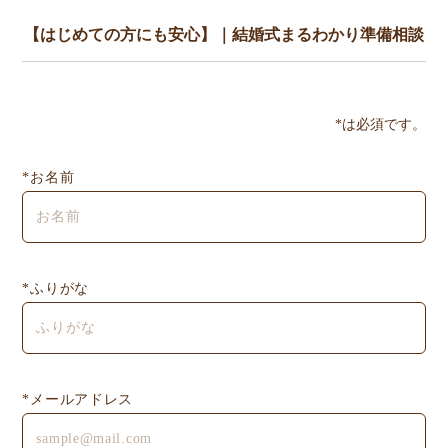
*は必須です。
*お名前
*ふりがな
*メールアドレス