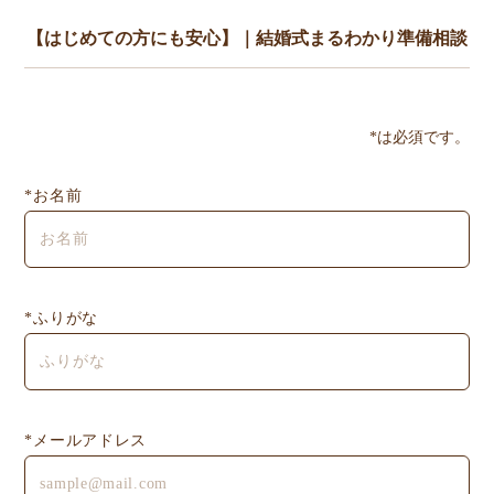
*は必須です。
*お名前
*ふりがな
*メールアドレス