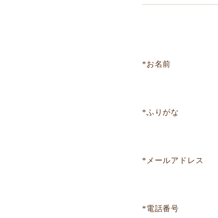
*お名前
*ふりがな
*メールアドレス
*電話番号