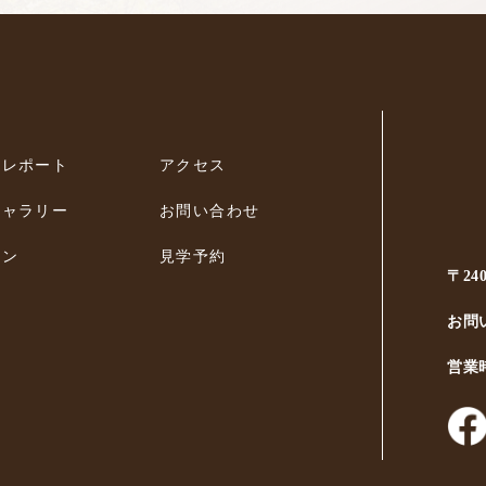
ィレポート
アクセス
ギャラリー
お問い合わせ
ラン
見学予約
〒24
お問
営業