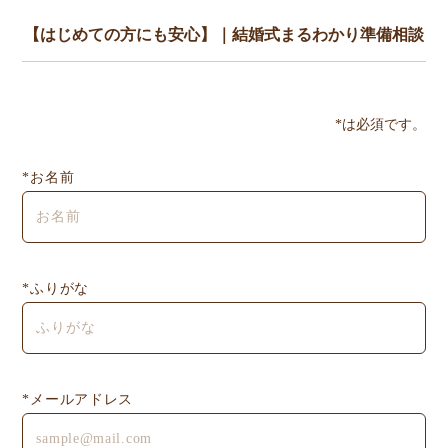
*は必須です。
*お名前
*ふりがな
*メールアドレス