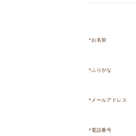
*お名前
*ふりがな
*メールアドレス
*電話番号