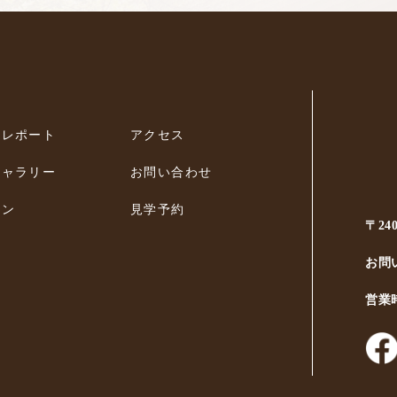
ィレポート
アクセス
ギャラリー
お問い合わせ
ラン
見学予約
〒24
お問
営業