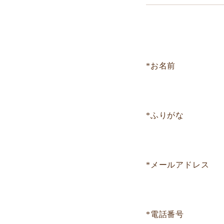
*お名前
*ふりがな
*メールアドレス
*電話番号