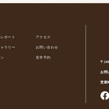
ィレポート
アクセス
ギャラリー
お問い合わせ
ラン
見学予約
〒24
お問
営業