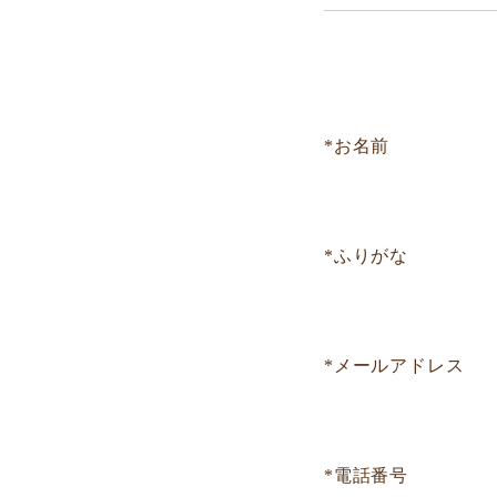
*お名前
*ふりがな
*メールアドレス
*電話番号