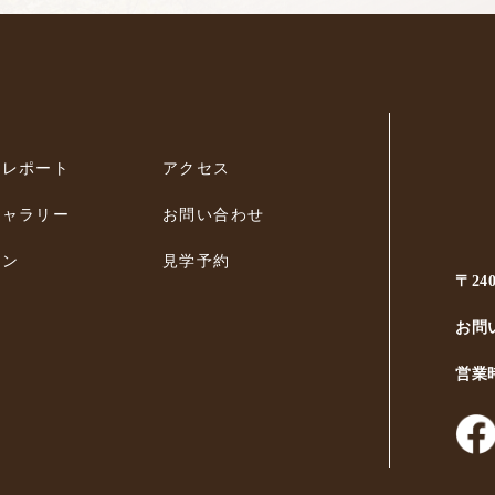
ィレポート
アクセス
ギャラリー
お問い合わせ
ラン
見学予約
〒24
お問
営業