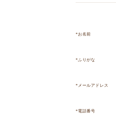
*お名前
*ふりがな
*メールアドレス
*電話番号