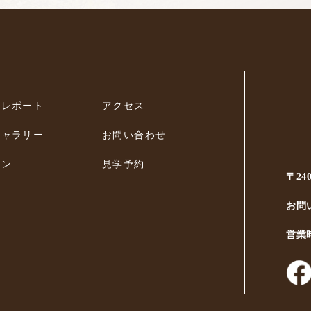
ィレポート
アクセス
ギャラリー
お問い合わせ
ラン
見学予約
〒24
お問
営業