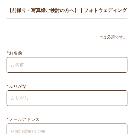
*は必須です。
*お名前
*ふりがな
*メールアドレス