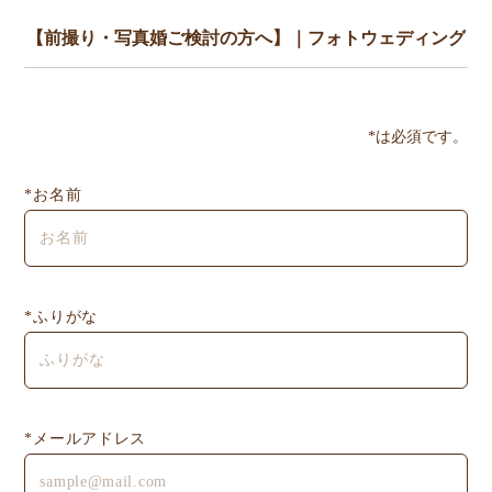
*は必須です。
*お名前
*ふりがな
*メールアドレス