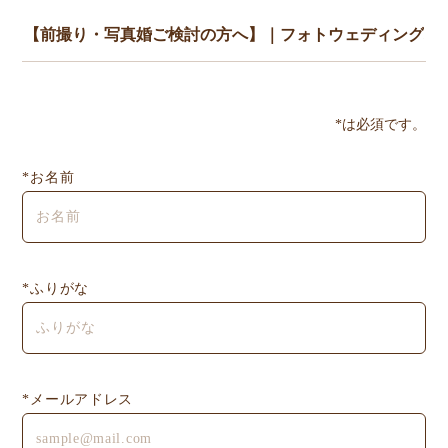
*は必須です。
*お名前
*ふりがな
*メールアドレス