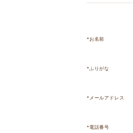
*お名前
*ふりがな
*メールアドレス
*電話番号