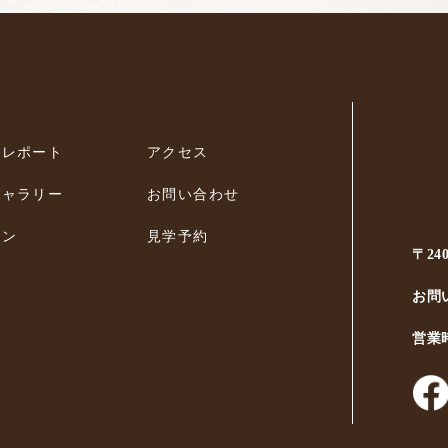
ィレポート
アクセス
ギャラリー
お問い合わせ
ラン
見学予約
〒24
お問
営業