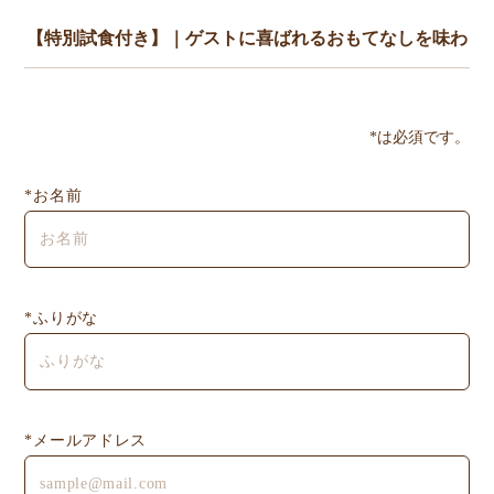
*は必須です。
*お名前
*ふりがな
*メールアドレス