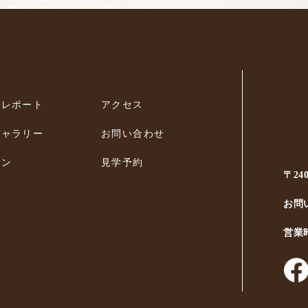
ィレポート
アクセス
ギャラリー
お問い合わせ
ラン
見学予約
〒24
お問
営業