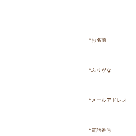
*お名前
*ふりがな
*メールアドレス
*電話番号