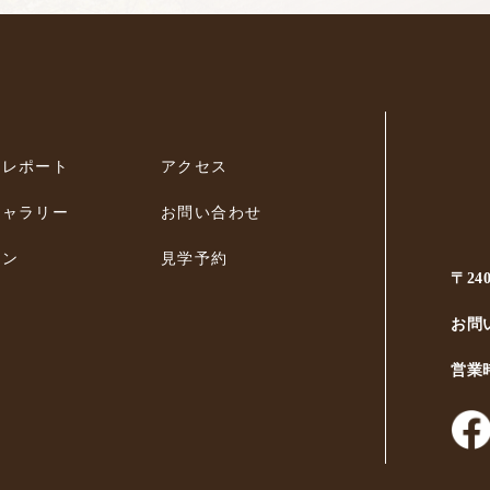
ィレポート
アクセス
ギャラリー
お問い合わせ
ラン
見学予約
〒24
お問
営業