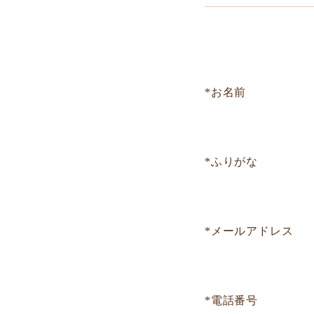
*お名前
*ふりがな
*メールアドレス
*電話番号