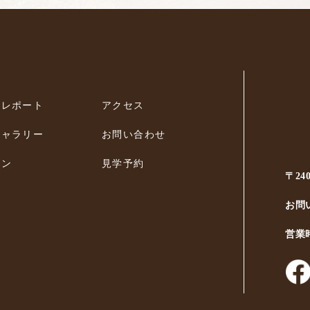
ィレポート
アクセス
ギャラリー
お問い合わせ
ラン
見学予約
〒24
お問
営業