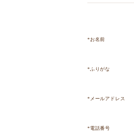
*お名前
*ふりがな
*メールアドレス
*電話番号