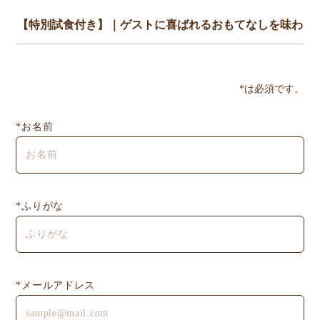
*は必須です。
*お名前
*ふりがな
*メールアドレス