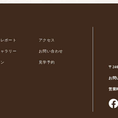
ィレポート
アクセス
ギャラリー
お問い合わせ
ラン
見学予約
〒24
お問
営業