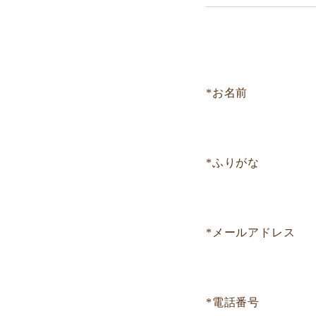
*お名前
*ふりがな
*メールアドレス
*電話番号