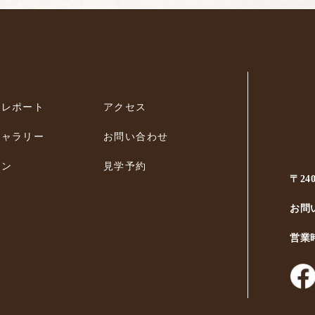
ィレポート
アクセス
ギャラリー
お問い合わせ
ラン
見学予約
〒24
お問
営業