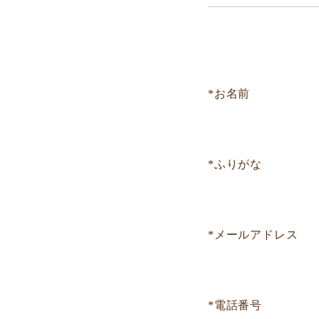
*お名前
*ふりがな
*メールアドレス
*電話番号