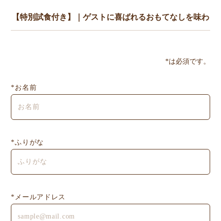
*は必須です。
*お名前
*ふりがな
*メールアドレス