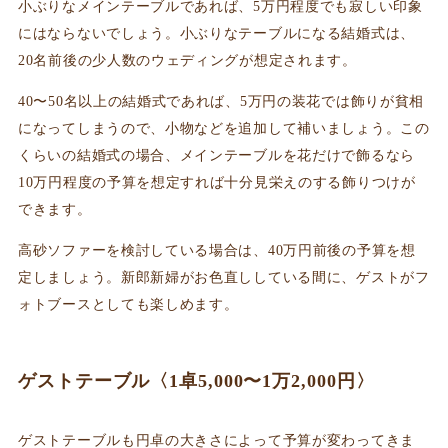
小ぶりなメインテーブルであれば、5万円程度でも寂しい印象
にはならないでしょう。小ぶりなテーブルになる結婚式は、
20名前後の少人数のウェディングが想定されます。
40〜50名以上の結婚式であれば、5万円の装花では飾りが貧相
になってしまうので、小物などを追加して補いましょう。この
くらいの結婚式の場合、メインテーブルを花だけで飾るなら
10万円程度の予算を想定すれば十分見栄えのする飾りつけが
できます。
高砂ソファーを検討している場合は、40万円前後の予算を想
定しましょう。新郎新婦がお色直ししている間に、ゲストがフ
ォトブースとしても楽しめます。
ゲストテーブル〈1卓5,000〜1万2,000円〉
ゲストテーブルも円卓の大きさによって予算が変わってきま