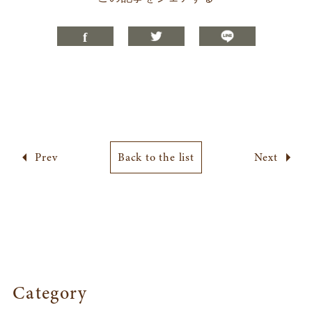
Prev
Back to the list
Next
Category