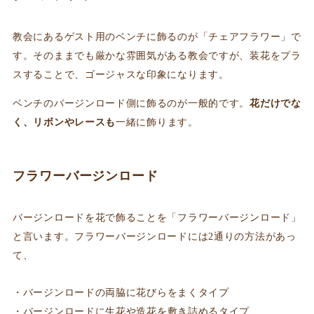
教会にあるゲスト用のベンチに飾るのが「チェアフラワー」で
す。そのままでも厳かな雰囲気がある教会ですが、装花をプラ
スすることで、ゴージャスな印象になります。
ベンチのバージンロード側に飾るのが一般的です。
花だけでな
く、リボンやレースも
一緒に飾ります。
フラワーバージンロード
バージンロードを花で飾ることを「フラワーバージンロード」
と言います。フラワーバージンロードには2通りの方法があっ
て、
バージンロードの両脇に花びらをまくタイプ
バージンロードに生花や造花を敷き詰めるタイプ