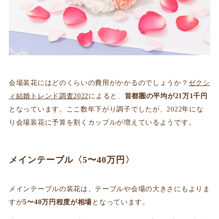
会場装花にはどのくらいの費用がかかるのでしょうか？
ゼクシ
ィ結婚トレンド調査2022
によると、
首都圏の平均が21万1千円
となっています。ここ数年下がり調子でしたが、2022年にな
り会場装花に予算を割くカップルが増えているようです。
メインテーブル〈5〜40万円〉
メインテーブルの装花は、テーブルや会場の大きさにもよりま
すが
5〜40万円程度が相場
となっています。