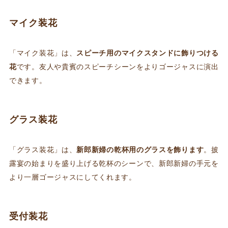
マイク装花
「マイク装花」は、
スピーチ用のマイクスタンドに飾りつける
花
です。友人や貴賓のスピーチシーンをよりゴージャスに演出
できます。
グラス装花
「グラス装花」は、
新郎新婦の乾杯用のグラスを飾ります
。披
露宴の始まりを盛り上げる乾杯のシーンで、新郎新婦の手元を
より一層ゴージャスにしてくれます。
受付装花