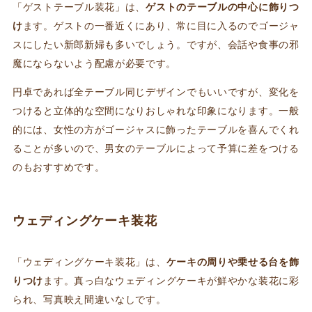
「ゲストテーブル装花」は、
ゲストのテーブルの中心に飾りつ
け
ます。ゲストの一番近くにあり、常に目に入るのでゴージャ
スにしたい新郎新婦も多いでしょう。ですが、会話や食事の邪
魔にならないよう配慮が必要です。
円卓であれば全テーブル同じデザインでもいいですが、変化を
つけると立体的な空間になりおしゃれな印象になります。一般
的には、女性の方がゴージャスに飾ったテーブルを喜んでくれ
ることが多いので、男女のテーブルによって予算に差をつける
のもおすすめです。
ウェディングケーキ装花
「ウェディングケーキ装花」は、
ケーキの周りや乗せる台を飾
りつけ
ます。真っ白なウェディングケーキが鮮やかな装花に彩
られ、写真映え間違いなしです。