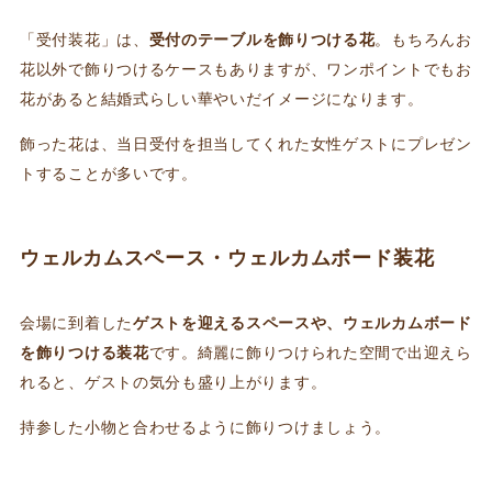
「受付装花」は、
受付のテーブルを飾りつける花
。もちろんお
花以外で飾りつけるケースもありますが、ワンポイントでもお
花があると結婚式らしい華やいだイメージになります。
飾った花は、当日受付を担当してくれた女性ゲストにプレゼン
トすることが多いです。
ウェルカムスペース・ウェルカムボード装花
会場に到着した
ゲストを迎えるスペースや、ウェルカムボード
を飾りつける装花
です。綺麗に飾りつけられた空間で出迎えら
れると、ゲストの気分も盛り上がります。
持参した小物と合わせるように飾りつけましょう。