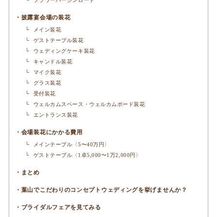
披露宴会場の装花
メイン装花
ゲストテーブル装花
ウェディングケーキ装花
キャンドル装花
マイク装花
グラス装花
受付装花
ウェルカムスペース・ウェルカムボード装花
エントランス装花
会場装花にかかる費用
メインテーブル〈5〜40万円〉
ゲストテーブル〈1卓5,000〜1万2,000円〉
まとめ
葉山でこだわりのコンセプトウェディングを挙げませんか？
ブライダルフェアを見てみる