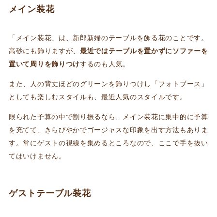
メイン装花
「メイン装花」は、新郎新婦のテーブルを飾る花のことです。
高砂にも飾りますが、
最近ではテーブルを置かずにソファーを
置いて周りを飾りつけ
するのも人気。
また、人の背丈ほどのグリーンを飾りつけし「フォトブース」
としても楽しむスタイルも、最近人気のスタイルです。
限られた予算の中で割り振るなら、メイン装花に集中的に予算
を充てて、きらびやかでゴージャスな印象を出す方法もありま
す。常にゲストの視線を集めるところなので、ここで手を抜い
てはいけません。
ゲストテーブル装花