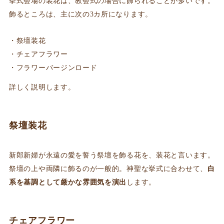
挙式会場の装花は、教会式の場合に飾られることが多いです。
飾るところは、主に次の3カ所になります。
祭壇装花
チェアフラワー
フラワーバージンロード
詳しく説明します。
祭壇装花
新郎新婦が永遠の愛を誓う祭壇を飾る花を、装花と言います。
祭壇の上や両隣に飾るのが一般的。神聖な挙式に合わせて、
白
系を基調として厳かな雰囲気を演出
します。
チェアフラワー