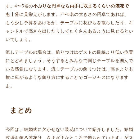
す。4〜5名の
小ぶりな円卓なら両手に収まるくらいの装花で
も十分
に見栄えがします。7〜8名の大きさの円卓であれば、
もう少し予算をあげるか、テーブルに花びらを散らしたり、キ
ャンドルで高さを出したりしてたくさんあるように見せるとい
いでしょう。
流しテーブルの場合は、飾りつけはゲストの目線より低い位置
にとどめましょう。そうするとみんなで同じテーブルを囲んで
いる感覚になります。流しテーブルの飾りつけは、高さよりも
横に広がるような飾り方にすることでゴージャスになります
よ。
まとめ
今回は、結婚式に欠かせない装花について紹介しました。結婚
式場を飾る装花は、さまざまなところで飾られています。ゲス