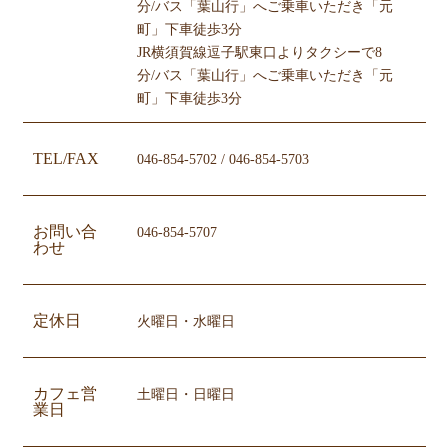
分/バス「葉山行」へご乗車いただき「元
町」下車徒歩3分
JR横須賀線逗子駅東口よりタクシーで8
分/バス「葉山行」へご乗車いただき「元
町」下車徒歩3分
TEL/FAX
046-854-5702 / 046-854-5703
お問い合
046-854-5707
わせ
定休日
火曜日・水曜日
カフェ営
土曜日・日曜日
業日