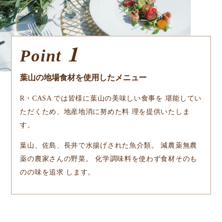
1
Point
葉山の地場食材を使用したメニュー
R・CASA では皆様に葉山の美味しい食事を 堪能してい
ただくため、地産地消に努めた料 理を提供いたしま
す。
葉山、佐島、⻑井で水揚げされた魚介類。 減農薬無農
薬の農家さんの野菜。 化学調味料を使わず食材そのも
のの味を追求 します。