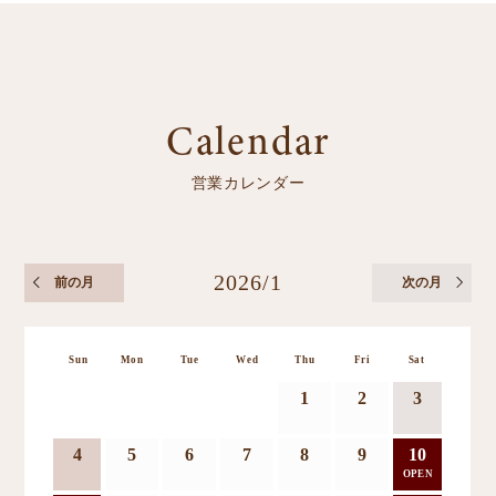
Calendar
営業カレンダー
2026/1
前の月
次の月
Sun
Mon
Tue
Wed
Thu
Fri
Sat
1
2
3
4
5
6
7
8
9
10
OPEN