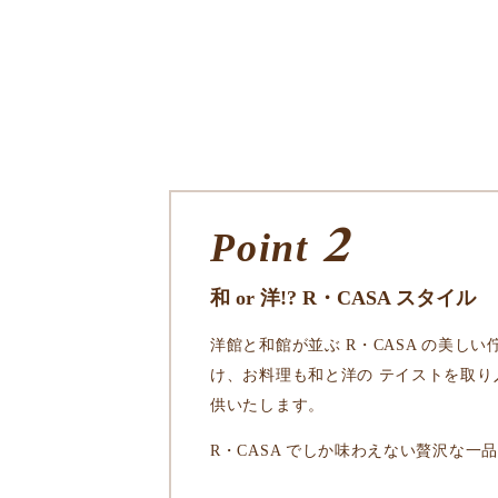
2
Point
和 or 洋!? R・CASA スタイル
洋館と和館が並ぶ R・CASA の美し
け、お料理も和と洋の テイストを取り
供いたします。
R・CASA でしか味わえない贅沢な一