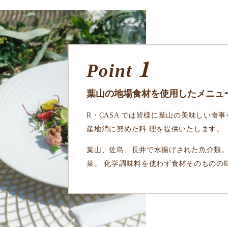
1
Point
葉山の地場食材を使用したメニュ
R・CASA では皆様に葉山の美味しい食
産地消に努めた料 理を提供いたします。
葉山、佐島、⻑井で水揚げされた魚介類。
菜。 化学調味料を使わず食材そのものの