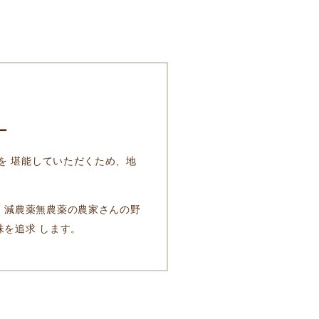
ー
事を 堪能していただくため、地
 減農薬無農薬の農家さんの野
味を追求 します。