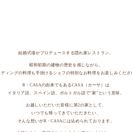
結婚式場がプロデュースする隠れ家レストラン。
昭和初期の建物の歴史を感じながら、
ェディングの料理も手掛けるシェフの特別なお料理をお楽しみくださ
R・CASAの由来でもあるCASA（カーサ）は
イタリア語、スペイン語、ポルトガル語で“家”という意味。
お越しいただいた皆様に第2の家として、
いつでも帰ってきていただきたい、
そんな想いがR・CASAには込められております。