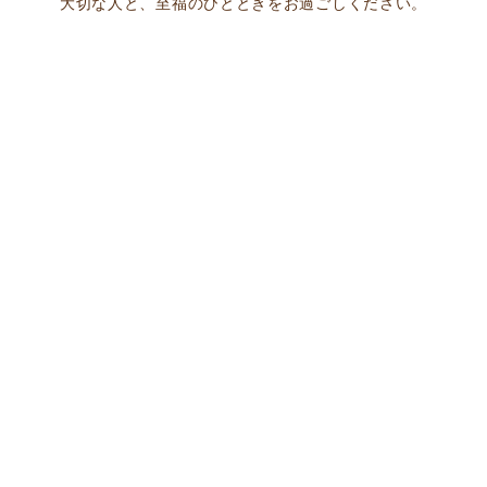
大切な人と、至福のひとときをお過ごしください。