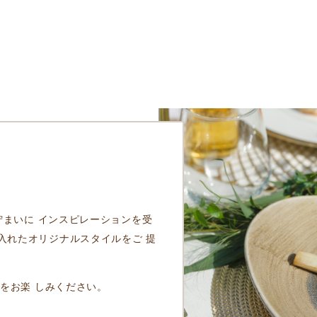
い佇まいに インスピレーションを受
入れたオリジナルスタイルをご 提
品をお楽 しみください。