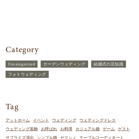
Category
Uncategorized
ガーデンウェディング
結婚式の豆知識
フォトウェディング
Tag
アットホーム
イベント
ウェディング
ウェディングドレス
ウェディング装飾
お呼ばれ
お料理
カジュアル婚
ゲーム
ゲスト
サプライズ演出
シンプル婚
ゼクシィ
テーブルコーディネート