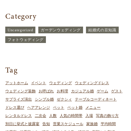
Category
Uncategorized
ガーデンウェディング
結婚式の豆知識
フォトウェディング
Tag
アットホーム
イベント
ウェディング
ウェディングドレス
ウェディング装飾
お呼ばれ
お料理
カジュアル婚
ゲーム
ゲスト
サプライズ演出
シンプル婚
ゼクシィ
テーブルコーディネート
ドレス選び
ヘアアレンジ
ペット
ペット婚
メニュー
レンタルドレス
二次会
人数
人気の時間帯
入場
写真の飾り方
別日に挙式と披露宴
告知
営業スケジュール
家族婚
平均時間