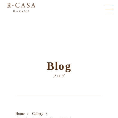
Blog
ブログ
Home
Gallery