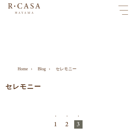
Home
Blog
セレモニー
セレモニー
投
稿
1
2
3
の