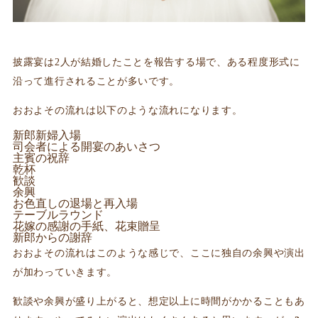
披露宴は2人が結婚したことを報告する場で、ある程度形式に
沿って進行されることが多いです。
おおよその流れは以下のような流れになります。
新郎新婦入場
司会者による開宴のあいさつ
主賓の祝辞
乾杯
歓談
余興
お色直しの退場と再入場
テーブルラウンド
花嫁の感謝の手紙、花束贈呈
新郎からの謝辞
おおよその流れはこのような感じで、ここに独自の余興や演出
が加わっていきます。
歓談や余興が盛り上がると、想定以上に時間がかかることもあ