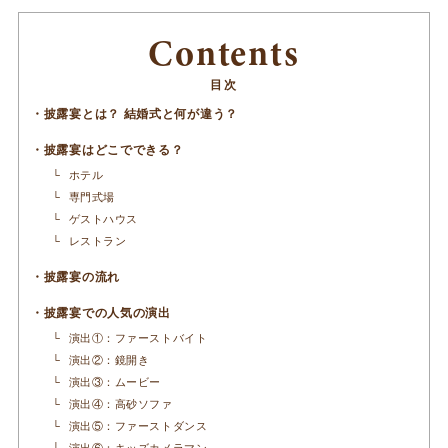
Contents
披露宴とは？ 結婚式と何が違う？
披露宴はどこでできる？
ホテル
専門式場
ゲストハウス
レストラン
披露宴の流れ
披露宴での人気の演出
演出①：ファーストバイト
演出②：鏡開き
演出③：ムービー
演出④：高砂ソファ
演出⑤：ファーストダンス