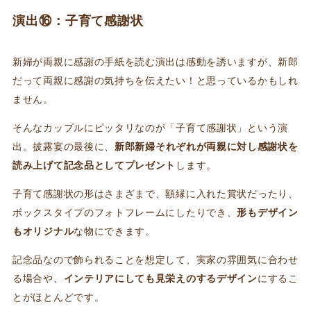
演出⑯：子育て感謝状
新婦が両親に感謝の手紙を読む演出は感動を誘いますが、新郎
だって両親に感謝の気持ちを伝えたい！と思っているかもしれ
ません。
そんなカップルにピッタリなのが「子育て感謝状」という演
出。披露宴の最後に、
新郎新婦それぞれが両親に対し感謝状を
読み上げて記念品としてプレゼント
します。
子育て感謝状の形はさまざまで、額縁に入れた賞状だったり、
ボックスタイプのフォトフレームにしたりでき、
形もデザイン
もオリジナル
な物にできます。
記念品なので飾られることを想定して、実家の雰囲気に合わせ
る場合や、
インテリアにしても見栄えのするデザイン
にするこ
とがほとんどです。