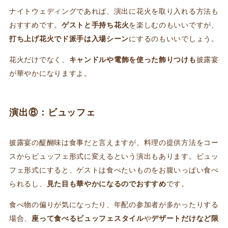
ナイトウェディングであれば、演出に花火を取り入れる方法も
おすすめです。
ゲストと手持ち花火
を楽しむのもいいですが、
打ち上げ花火でド派手は入場シーン
にするのもいいでしょう。
花火だけでなく、
キャンドルや電飾を使った飾りつけも
披露宴
が華やかになりますよ。
演出⑧：ビュッフェ
披露宴の醍醐味は食事だと言えますが、料理の提供方法をコー
スからビュッフェ形式に変えるという演出もあります。ビュッ
フェ形式にすると、ゲストは食べたいものをお腹いっぱい食べ
られるし、
見た目も華やかになるのでおすすめ
です。
食べ物の偏りが気になったり、年配の参加者が多かったりする
場合、
座って食べるビュッフェスタイル
や
デザートだけなど限