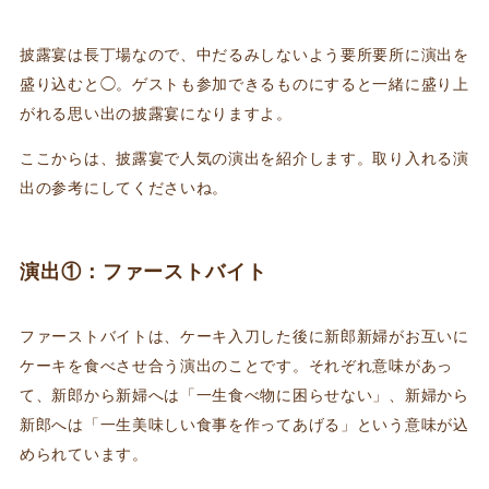
披露宴は長丁場なので、中だるみしないよう要所要所に演出を
盛り込むと◯。ゲストも参加できるものにすると一緒に盛り上
がれる思い出の披露宴になりますよ。
ここからは、披露宴で人気の演出を紹介します。取り入れる演
出の参考にしてくださいね。
演出①：ファーストバイト
ファーストバイトは、ケーキ入刀した後に新郎新婦がお互いに
ケーキを食べさせ合う演出のことです。それぞれ意味があっ
て、新郎から新婦へは「一生食べ物に困らせない」、新婦から
新郎へは「一生美味しい食事を作ってあげる」という意味が込
められています。