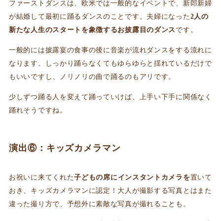
ファーストダンスは、欧米では一般的なイベントで、新郎新婦
が結婚して最初に踊るダンスのことです。夫婦になった
2人の
新たな人生のスタートを象徴するお披露目のダンス
です。
一般的には披露宴の食事の後に音楽が流れダンスをする流れに
なります。しっかり踊らなくてもゆらゆらと揺れているだけで
もいいですし、ノリノリの曲で踊るのもアリです。
少しずつ踊る人を変えて踊っていけば、上手い下手に関係なく
踊れそうですね。
演出⑥：キッズカメラマン
お祝いに来てくれた
子どもの席にインスタントカメラを
置いて
おき、キッズカメラマンに認定！大人が撮影する写真とはまた
違った撮り方で、予想外に素敵な写真が撮れることも。