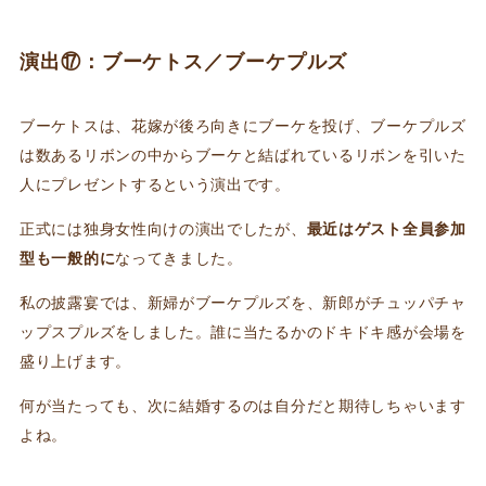
演出⑰：ブーケトス／ブーケプルズ
ブーケトスは、花嫁が後ろ向きにブーケを投げ、ブーケプルズ
は数あるリボンの中からブーケと結ばれているリボンを引いた
人にプレゼントするという演出です。
正式には独身女性向けの演出でしたが、
最近はゲスト全員参加
型も一般的に
なってきました。
私の披露宴では、新婦がブーケプルズを、新郎がチュッパチャ
ップスプルズをしました。誰に当たるかのドキドキ感が会場を
盛り上げます。
何が当たっても、次に結婚するのは自分だと期待しちゃいます
よね。