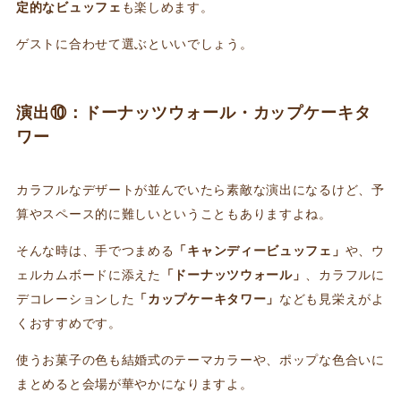
定的なビュッフェ
も楽しめます。
ゲストに合わせて選ぶといいでしょう。
演出⑩：ドーナッツウォール・カップケーキタ
ワー
カラフルなデザートが並んでいたら素敵な演出になるけど、予
算やスペース的に難しいということもありますよね。
そんな時は、手でつまめる
「キャンディービュッフェ」
や、ウ
ェルカムボードに添えた
「ドーナッツウォール」
、カラフルに
デコレーションした
「カップケーキタワー」
なども見栄えがよ
くおすすめです。
使うお菓子の色も結婚式のテーマカラーや、ポップな色合いに
まとめると会場が華やかになりますよ。