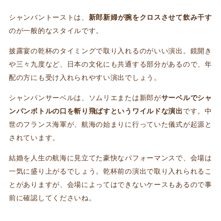
シャンパントーストは、
新郎新婦が腕をクロスさせて飲み干す
のが一般的なスタイルです。
披露宴の乾杯のタイミングで取り入れるのがいい演出。鏡開き
や三々九度など、日本の文化にも共通する部分があるので、年
配の方にも受け入れられやすい演出でしょう。
シャンパンサーベルは、ソムリエまたは新郎が
サーベルでシャ
ンパンボトルの口を斬り飛ばすというワイルドな演出
です。中
世のフランス海軍が、航海の始まりに行っていた儀式が起源と
されています。
結婚を人生の航海に見立てた豪快なパフォーマンスで、会場は
一気に盛り上がるでしょう。乾杯前の演出で取り入れられるこ
とがありますが、会場によってはできないケースもあるので事
前に確認してくださいね。