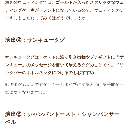
海外のウェディングでは、
ゴールドが入ったメタリックなウェ
ディングケーキがトレンド
になっているので、ウェディングケ
ーキにもこだわってみてはどうでしょうか。
演出⑭：サンキュータグ
サンキュータグは、ゲストに渡す
引き出物やプチギフトに「サ
ンキュー」のメッセージを書いて添える
タグのことです。ドリ
ンクバーの
ボトルネックにつけるのもおすすめ
。
紙のタグもいいですが、シールタイプにするとつける手間が一
気になくなりますよ。
演出⑮：シャンパントースト・シャンパンサー
ベル