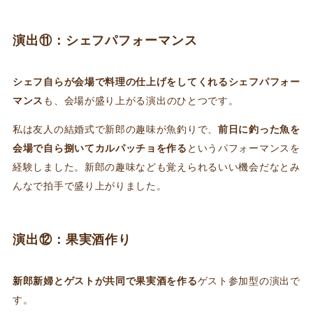
演出⑪：シェフパフォーマンス
シェフ自らが会場で料理の仕上げをしてくれるシェフパフォー
マンス
も、会場が盛り上がる演出のひとつです。
私は友人の結婚式で新郎の趣味が魚釣りで、
前日に釣った魚を
会場で自ら捌いてカルパッチョを作る
というパフォーマンスを
経験しました。新郎の趣味なども覚えられるいい機会だなとみ
んなで拍手で盛り上がりました。
演出⑫：果実酒作り
新郎新婦とゲストが共同で果実酒を作る
ゲスト参加型の演出で
す。