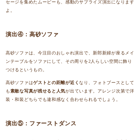
セージを集めたムービーも、感動のサプライズ演出になります
よ。
演出④：高砂ソファ
高砂ソファは、今注目のおしゃれ演出で、新郎新婦が座るメイ
ンテーブルをソファにして、その周りを2人らしい空間に飾り
つけるというもの。
高砂ソファは
ゲストとの距離が近く
なり、フォトブースとして
も
素敵な写真が残せると人気
が出ています。アレンジ次第で洋
装・和装どちらでも違和感なく合わせられるでしょう。
演出⑤：ファーストダンス