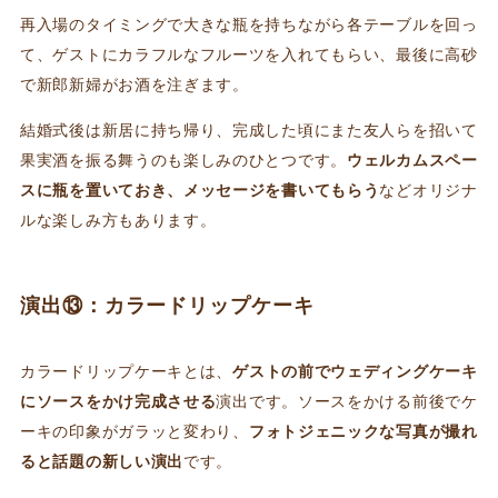
再入場のタイミングで大きな瓶を持ちながら各テーブルを回っ
て、ゲストにカラフルなフルーツを入れてもらい、最後に高砂
で新郎新婦がお酒を注ぎます。
結婚式後は新居に持ち帰り、完成した頃にまた友人らを招いて
果実酒を振る舞うのも楽しみのひとつです。
ウェルカムスペー
スに瓶を置いておき、メッセージを書いてもらう
などオリジナ
ルな楽しみ方もあります。
演出⑬：カラードリップケーキ
カラードリップケーキとは、
ゲストの前でウェディングケーキ
にソースをかけ完成させる
演出です。ソースをかける前後でケ
ーキの印象がガラッと変わり、
フォトジェニックな写真が撮れ
ると話題の新しい演出
です。