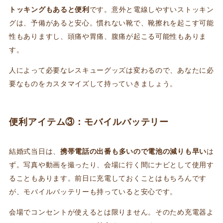
トッキングもあると便利
です。意外と電線しやすいストッキン
グは、予備があると安心。慣れない靴で、靴擦れを起こす可能
性もありますし、頭痛や胃痛、腹痛が起こる可能性もありま
す。
人によって必要なレスキューグッズは変わるので、あなたに必
要なものをカスタマイズして持っていきましょう。
便利アイテム③：モバイルバッテリー
結婚式当日は、
携帯電話の出番も多いので電池の減りも早い
は
ず。写真や動画を撮ったり、会場に行く間にナビとして使用す
ることもあります。前日に充電しておくことはもちろんです
が、モバイルバッテリーも持っていると安心です。
会場でコンセントが使えるとは限りません。そのため充電器よ