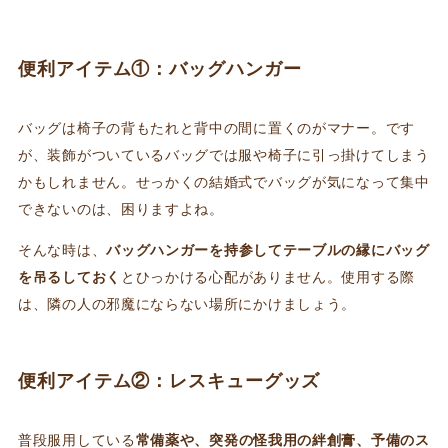
便利アイテム①：バッグハンガー
バッグは椅子の背もたれと背中の間に置くのがマナー。です
が、装飾がついているバッグでは服や椅子に引っ掛けてしまう
かもしれません。せっかくの結婚式でバッグが気になって集中
できないのは、困りますよね。
そんな時は、
バッグハンガーを持参してテーブルの縁にバッグ
を吊るしておく
とひっかける心配がありません。使用する際
は、隣の人の邪魔にならない場所にかけましょう。
便利アイテム②：レスキューグッズ
普段服用している
常備薬や、突発の怪我用の絆創膏、予備のス