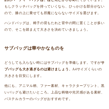
もしクラッチバッグを持っていくなら、ひっかける部分がない
ので、膝の上に乗せても邪魔にならないサイズを選びます。
ハンドバッグは、椅子の背もたれと背中の間に置くことが多い
ので、そこを踏まえて大きさを決めていきましょう。
サブバッグは華やかなものを
どうしても入らない時にはサブバッグを準備します。ですが
サ
ブバッグも大き過ぎるのは避けましょう
。A4サイズくらいの
大きさを目安にします。
他にも、アニマル柄、ファー素材、キャラクタープリント、黒
いバッグも避けたいところ。上品な柄物や光沢感がある素材、
パステルカラーのバッグがおすすめです。