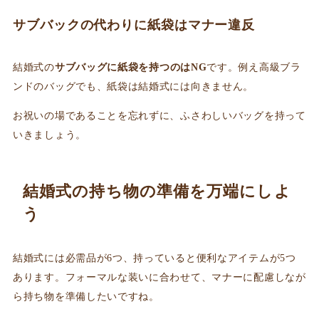
サブバックの代わりに紙袋はマナー違反
結婚式の
サブバッグに紙袋を持つのはNG
です。例え高級ブラ
ンドのバッグでも、紙袋は結婚式には向きません。
お祝いの場であることを忘れずに、ふさわしいバッグを持って
いきましょう。
結婚式の持ち物の準備を万端にしよ
う
結婚式には必需品が6つ、持っていると便利なアイテムが5つ
あります。フォーマルな装いに合わせて、マナーに配慮しなが
ら持ち物を準備したいですね。