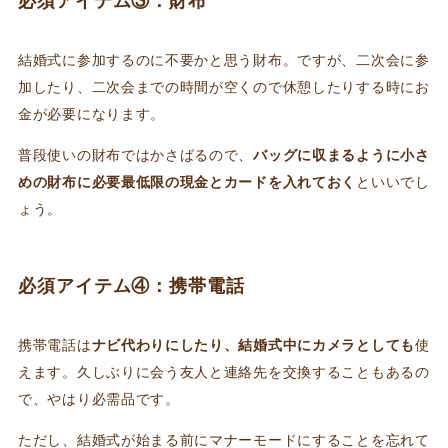
必須アイテム③：財布
結婚式に参加するのに不要かと思う財布。ですが、二次会に参
加したり、二次会までの時間が空くので休憩したりする時にお
金が必要になります。
普段使いの財布ではかさばるので、
バッグに収まるように小さ
めの財布に必要最低限の現金とカードを入れておく
といいでし
ょう。
必須アイテム④：携帯電話
携帯電話は
ナビ代わりにしたり、結婚式中にカメラとして
も
使
えます。久しぶりに会う友人と連絡先を交換することもあるの
で、やはり必需品です。
ただし、結婚式が始まる前にマナーモードにすることを忘れて