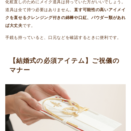
化粧直しのためにメイク道具は持っていた方がいいでしょう。
道具は全て持つ必要はありません。
直す可能性の高いアイメイ
クを直せるクレンジング付きの綿棒や口紅、パウダー類があれ
ば大丈夫
です。
手鏡も持っていると、口元などを確認するときに便利です。
【結婚式の必須アイテム】ご祝儀の
マナー