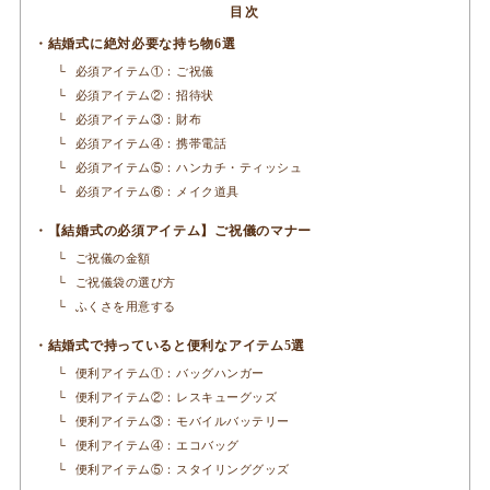
結婚式に絶対必要な持ち物6選
必須アイテム①：ご祝儀
必須アイテム②：招待状
必須アイテム③：財布
必須アイテム④：携帯電話
必須アイテム⑤：ハンカチ・ティッシュ
必須アイテム⑥：メイク道具
【結婚式の必須アイテム】ご祝儀のマナー
ご祝儀の金額
ご祝儀袋の選び方
ふくさを用意する
結婚式で持っていると便利なアイテム5選
便利アイテム①：バッグハンガー
便利アイテム②：レスキューグッズ
便利アイテム③：モバイルバッテリー
便利アイテム④：エコバッグ
便利アイテム⑤：スタイリンググッズ