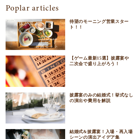
Poplar articles
待望のモーニング営業スター
ト！！
【ゲーム最新15選】披露宴や
二次会で盛り上がろう！
披露宴のみの結婚式！挙式なし
の演出や費用を解説
結婚式&披露宴！入場・再入場
シーンの演出アイデア集